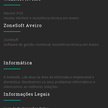
Winrest POS
Vendas WinRest e Assistência técnica em Aveiro
ZoneSoft Aveiro
ZoneSoft
Software de gestão comercial. Assistência técnica em Aveiro.
Informática
A Aveiweb, Lda atua na área da informática empresarial e
doméstica. Resolvemos os seus problemas informáticos e
oferecemos as melhores soluções.
Informações Legais