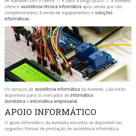
de lealdade com o cliente — e valor a longo prazo — a Aveiweb
oferece
assistência técnica informática
após venda que são
complementares à venda de equipamentos e
soluções
informáticas
.
Os serviços de
assistência informática
da Aveiweb, Lda estão
disponíveis para os mercados de
informática
doméstica
e
informática empresarial
.
APOIO INFORMÁTICO
O apoio informático da Aveidata encontra-se disponível nas
seguintes formas de prestação de assistência informática: