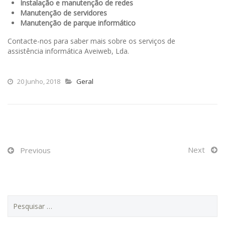
Instalação e manutenção de redes
Manutenção de servidores
Manutenção de parque informático
Contacte-nos para saber mais sobre os serviços de
assistência informática Aveiweb, Lda.
20 Junho, 2018
Geral
Next
Previous
P
e
s