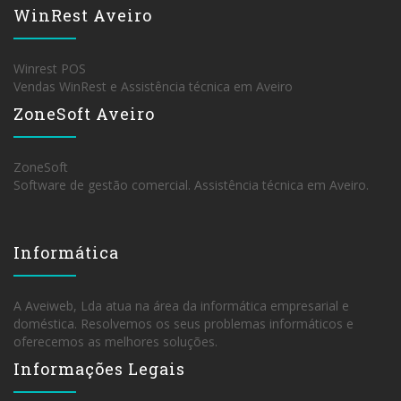
WinRest Aveiro
Winrest POS
Vendas WinRest e Assistência técnica em Aveiro
ZoneSoft Aveiro
ZoneSoft
Software de gestão comercial. Assistência técnica em Aveiro.
Informática
A Aveiweb, Lda atua na área da informática empresarial e
doméstica. Resolvemos os seus problemas informáticos e
oferecemos as melhores soluções.
Informações Legais