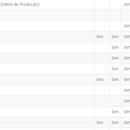
e Ordens de Produção)
Si
Si
Sim
Sim
Si
Sim
Si
Sim
Si
Sim
Si
Sim
Sim
Si
Si
Si
Sim
Si
Sim
Sim
Si