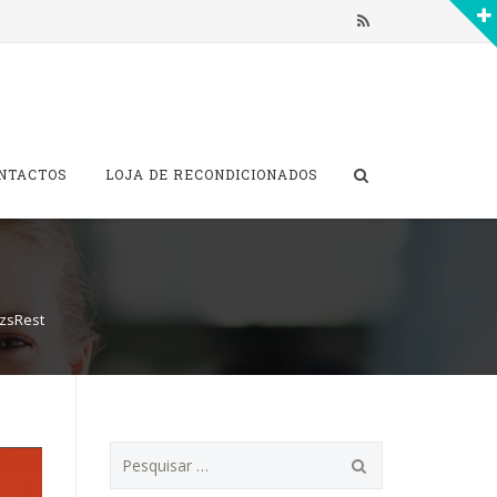
NTACTOS
LOJA DE RECONDICIONADOS
zsRest
P
e
s