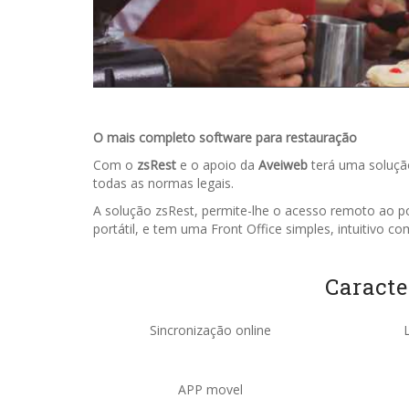
O mais completo software para restauração
Com o
zsRest
e o apoio da
Aveiweb
terá uma solução
todas as normas legais.
A solução zsRest, permite-lhe o acesso remoto ao p
portátil, e tem uma Front Office simples, intuitivo co
Caracte
Sincronização online
APP movel