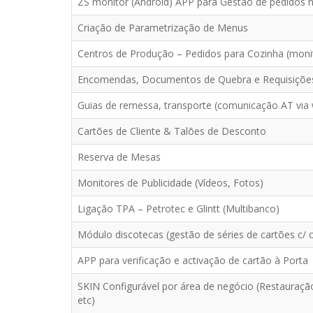
ZS monitor (Android) APP para Gestão de pedidos 
Criação de Parametrização de Menus
Centros de Produção – Pedidos para Cozinha (moni
Encomendas, Documentos de Quebra e Requisições
Guias de remessa, transporte (comunicação AT via 
Cartões de Cliente & Talões de Desconto
Reserva de Mesas
Monitores de Publicidade (Vídeos, Fotos)
Ligação TPA – Petrotec e Glintt (Multibanco)
Módulo discotecas (gestão de séries de cartões c
APP para verificação e activação de cartão à Porta
SKIN Configurável por área de negócio (Restauração
etc)