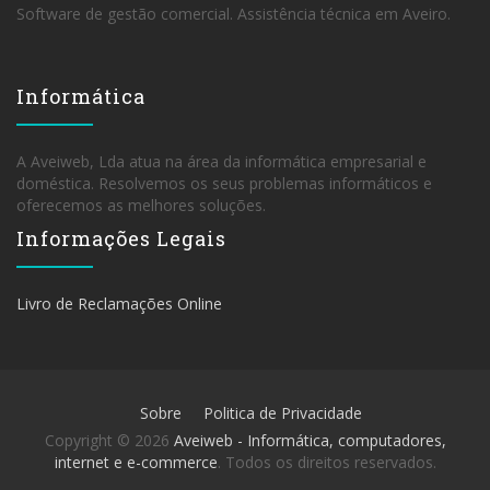
Software de gestão comercial. Assistência técnica em Aveiro.
Informática
A Aveiweb, Lda atua na área da informática empresarial e
doméstica. Resolvemos os seus problemas informáticos e
oferecemos as melhores soluções.
Informações Legais
Livro de Reclamações Online
Sobre
Politica de Privacidade
Copyright © 2026
Aveiweb - Informática, computadores,
internet e e-commerce
. Todos os direitos reservados.