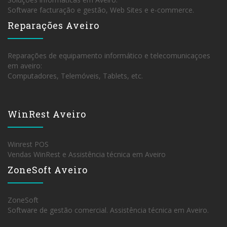
Software facturação e gestão, Web Sites e e-commerce.
Reparações Aveiro
Reparações de equipamento informático e telecomunicaçoes
em aveiro:
Computadores, Telemóveis, Tablets, etc.
WinRest Aveiro
Winrest POS
Vendas WinRest e Assistência técnica em Aveiro
ZoneSoft Aveiro
ZoneSoft
Software de gestão comercial. Assistência técnica em Aveiro.