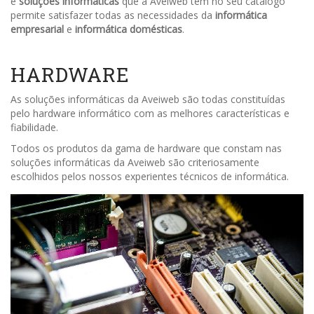
e
soluções informáticas
que a Aveiweb tem no seu catalogo
permite satisfazer todas as necessidades da
informática
empresarial
e
informática domésticas
.
HARDWARE
As soluções informáticas da Aveiweb são todas constituídas
pelo hardware informático com as melhores características e
fiabilidade.
Todos os produtos da gama de hardware que constam nas
soluções informáticas da Aveiweb são criteriosamente
escolhidos pelos nossos experientes técnicos de informática.